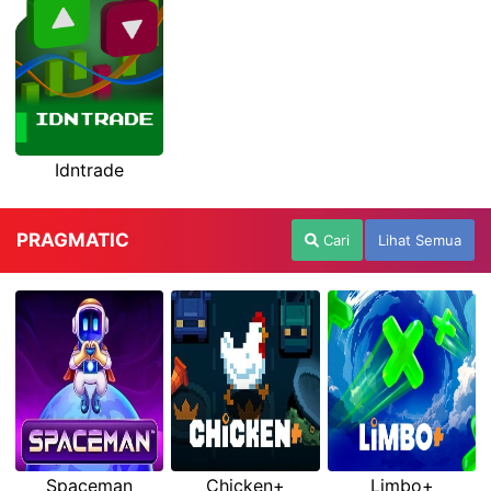
Idntrade
PRAGMATIC
Cari
Lihat Semua
Spaceman
Chicken+
Limbo+