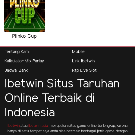
Plinko Cup
Tentang Kami
Mobile
Kalkulator Mix Parlay
Link Ibetwin
Jadwal Bank
Rtp Live Slot
Ibetwin Situs Taruhan
Online Terbaik di
Indonesia
Ibetwin
atau
Ibetwin asia
merupakan situs game online terlengkap, karena
hanya di satu tempat saja anda bisa bermain berbagai jenis game dengan