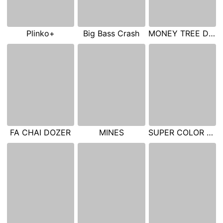
Plinko+
Big Bass Crash
MONEY TREE DOZER
FA CHAI DOZER
MINES
SUPER COLOR GAME