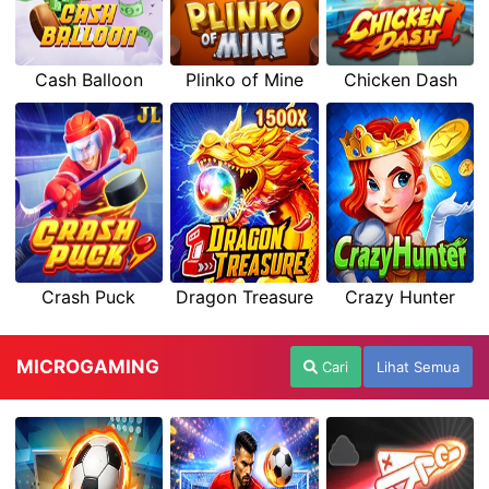
Cash Balloon
Plinko of Mine
Chicken Dash
Crash Puck
Dragon Treasure
Crazy Hunter
MICROGAMING
Cari
Lihat Semua