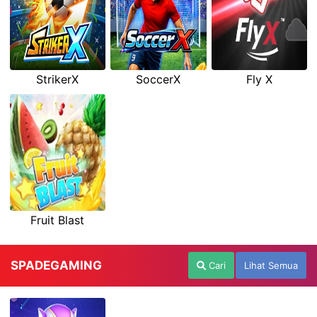
StrikerX
SoccerX
Fly X
Fruit Blast
SPADEGAMING
Cari
Lihat Semua