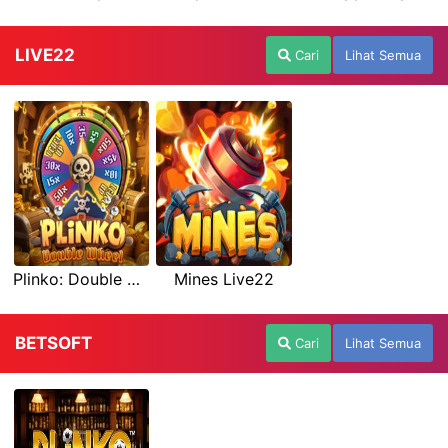
LIVE22
Cari
Lihat Semua
Plinko: Double Wheel Live22
Mines Live22
BETSOFT
Cari
Lihat Semua