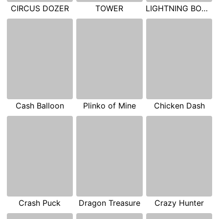
CIRCUS DOZER
TOWER
LIGHTNING BOMB
Cash Balloon
Plinko of Mine
Chicken Dash
Crash Puck
Dragon Treasure
Crazy Hunter