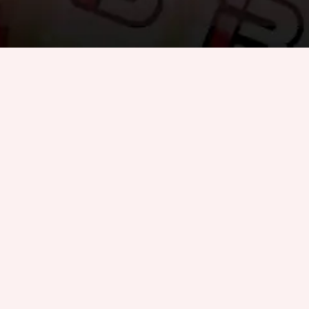
Kalkulator Mix Parlay
Link Ibetwin
Lisensi
aruhan Online Terbaik di