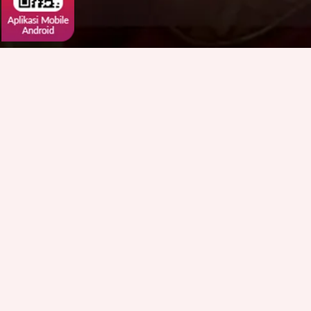
Tentang Kami
Mobile
Ibetwin Situs T
Indonesia