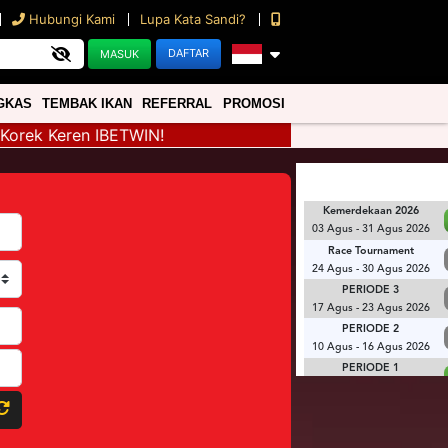
Hubungi Kami
Lupa Kata Sandi?
DAFTAR
GKAS
TEMBAK IKAN
REFERRAL
PROMOSI
 IBETWIN!