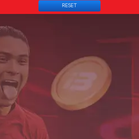
RESET