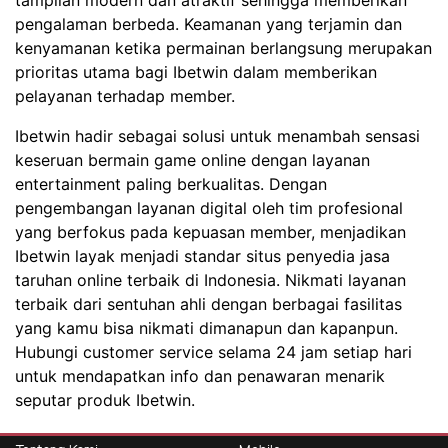
tampilan modern dan atraktif sehingga memberikan
pengalaman berbeda. Keamanan yang terjamin dan
kenyamanan ketika permainan berlangsung merupakan
prioritas utama bagi Ibetwin dalam memberikan
pelayanan terhadap member.
Ibetwin hadir sebagai solusi untuk menambah sensasi
keseruan bermain game online dengan layanan
entertainment paling berkualitas. Dengan
pengembangan layanan digital oleh tim profesional
yang berfokus pada kepuasan member, menjadikan
Ibetwin layak menjadi standar situs penyedia jasa
taruhan online terbaik di Indonesia. Nikmati layanan
terbaik dari sentuhan ahli dengan berbagai fasilitas
yang kamu bisa nikmati dimanapun dan kapanpun.
Hubungi customer service selama 24 jam setiap hari
untuk mendapatkan info dan penawaran menarik
seputar produk Ibetwin.