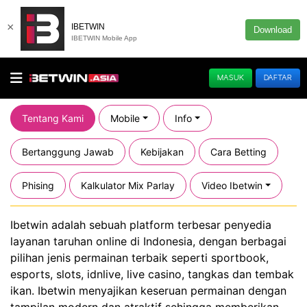
×
IBETWIN
Download
IBETWIN Mobile App
MASUK
DAFTAR
Tentang Kami
Mobile
Info
Bertanggung Jawab
Kebijakan
Cara Betting
Phising
Kalkulator Mix Parlay
Video Ibetwin
Ibetwin adalah sebuah platform terbesar penyedia
layanan taruhan online di Indonesia, dengan berbagai
pilihan jenis permainan terbaik seperti sportbook,
esports, slots, idnlive, live casino, tangkas dan tembak
ikan. Ibetwin menyajikan keseruan permainan dengan