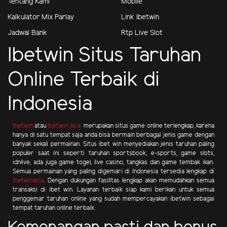
Tentang Kami
Mobile
Kalkulator Mix Parlay
Link Ibetwin
Jadwal Bank
Rtp Live Slot
Ibetwin Situs Taruhan
Online Terbaik di
Indonesia
Ibetwin
atau
Ibetwin asia
merupakan situs game online terlengkap, karena
hanya di satu tempat saja anda bisa bermain berbagai jenis game dengan
banyak sekali permainan. Situs ibet win menyediakan jenis taruhan paling
populer saat ini seperti taruhan sportsbook, e-sports, game slots,
idnlive, ada juga game togel, live casino, tangkas dan game tembak ikan.
Semua permainan yang paling digemari di Indonesia tersedia lengkap di
Ibetwinasia
. Dengan dukungan fasilitas lengkap akan memudahkan semua
transaksi di ibet win. Layanan terbaik siap kami berikan untuk semua
penggemar taruhan online yang sudah mempercayakan ibetwin sebagai
tempat taruhan online terbaik.